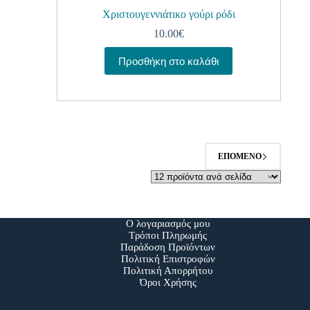
Χριστουγεννιάτικο γούρι ρόδι
10.00
€
Προσθήκη στο καλάθι
ΕΠΌΜΕΝΟ
Ο λογαριασμός μου
Τρόποι Πληρωμής
Παράδοση Προϊόντων
Πολιτική Επιστροφών
Πολιτική Απορρήτου
Όροι Χρήσης