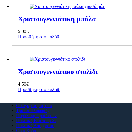
Χριστουγεννιάτικη μπάλα
5.00
€
Προσθήκη στο καλάθι
Χριστουγεννιάτικο στολίδι
4.50
€
Προσθήκη στο καλάθι
Ο λογαριασμός μου
Τρόποι Πληρωμής
Παράδοση Προϊόντων
Πολιτική Επιστροφών
Πολιτική Απορρήτου
Όροι Χρήσης