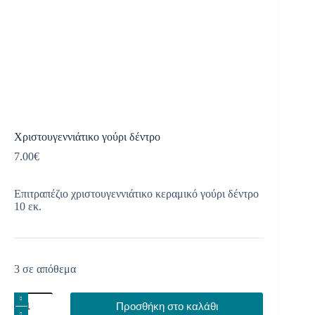
Χριστουγεννιάτικο γούρι δέντρο
7.00
€
Επιτραπέζιο χριστουγεννιάτικο κεραμικό γούρι δέντρο
10 εκ.
3 σε απόθεμα
Χριστουγεννιάτικο
Προσθήκη στο καλάθι
γούρι