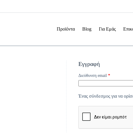
Προϊόντα
Blog
Για Εμάς
Επικ
Εγγραφή
Απαιτείται
Διεύθυνση email
*
Ένας σύνδεσμος για να ορίσ