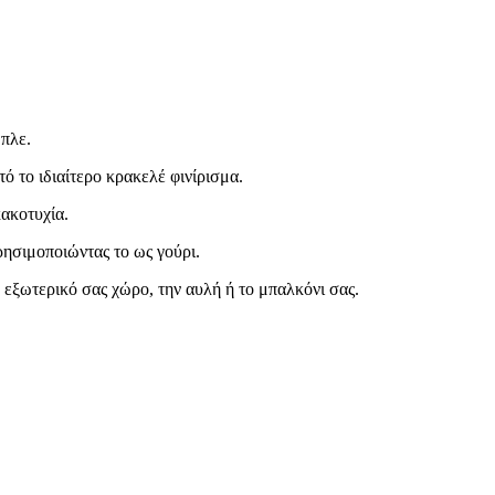
μπλε.
ό το ιδιαίτερο κρακελέ φινίρισμα.
ακοτυχία.
ρησιμοποιώντας το ως γούρι.
ν εξωτερικό σας χώρο, την αυλή ή το μπαλκόνι σας.