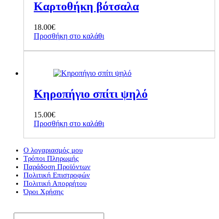
Καρτοθήκη βότσαλα
18.00
€
Προσθήκη στο καλάθι
Κηροπήγιο σπίτι ψηλό
15.00
€
Προσθήκη στο καλάθι
Ο λογαριασμός μου
Τρόποι Πληρωμής
Παράδοση Προϊόντων
Πολιτική Επιστροφών
Πολιτική Απορρήτου
Όροι Χρήσης
Εγγραφείτε στο Newsletter μας*