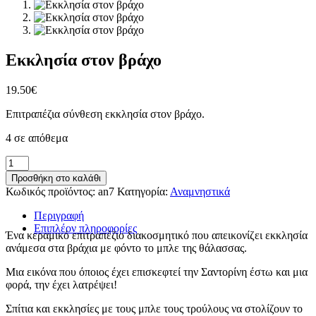
Εκκλησία στον βράχο
19.50
€
Επιτραπέζια σύνθεση εκκλησία στον βράχο.
4 σε απόθεμα
Εκκλησία
στον
Προσθήκη στο καλάθι
βράχο
Κωδικός προϊόντος:
an7
Κατηγορία:
Αναμνηστικά
ποσότητα
Περιγραφή
Επιπλέον πληροφορίες
Ένα κεραμικό επιτραπέζιο διακοσμητικό που απεικονίζει εκκλησία
ανάμεσα στα βράχια με φόντο το μπλε της θάλασσας.
Μια εικόνα που όποιος έχει επισκεφτεί την Σαντορίνη έστω και μια
φορά, την έχει λατρέψει!
Σπίτια και εκκλησίες με τους μπλε τους τρούλους να στολίζουν το