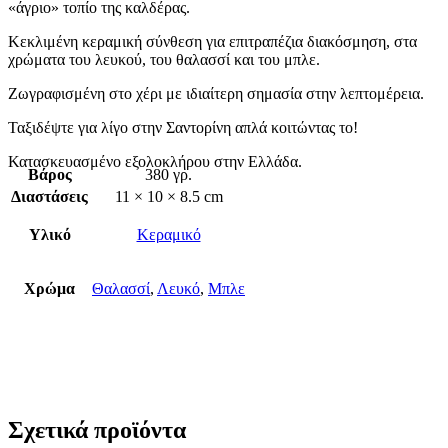
«άγριο» τοπίο της καλδέρας.
Κεκλιμένη κεραμική σύνθεση για επιτραπέζια διακόσμηση, στα
χρώματα του λευκού, του θαλασσί και του μπλε.
Ζωγραφισμένη στο χέρι με ιδιαίτερη σημασία στην λεπτομέρεια.
Ταξιδέψτε για λίγο στην Σαντορίνη απλά κοιτώντας το!
Κατασκευασμένο εξολοκλήρου στην Ελλάδα.
Βάρος
380 γρ.
Διαστάσεις
11 × 10 × 8.5 cm
Υλικό
Κεραμικό
Χρώμα
Θαλασσί
,
Λευκό
,
Μπλε
Σχετικά προϊόντα