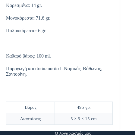
Κορεσμένα: 14 gr.
Μονοκόρεστα: 71,6 gr.
Πολυακόρεστα: 6 gr.
Καθαρό βάρος: 100 ml.
Παραγωγή και συσκευασία Ι. Νομικός, Βόθωνας,
Σαντορίνη.
Βάρος
495 γρ.
Διαστάσεις
5 × 5 × 15 cm
Ο λογαριασμός μου