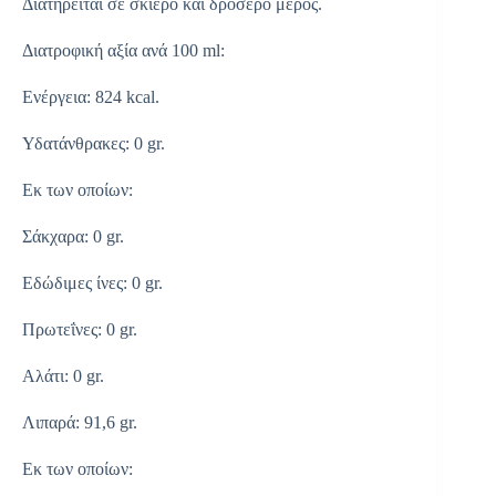
Διατηρείται σε σκιερό και δροσερό μέρος.
Διατροφική αξία ανά 100 ml:
Ενέργεια: 824 kcal.
Υδατάνθρακες: 0 gr.
Εκ των οποίων:
Σάκχαρα: 0 gr.
Εδώδιμες ίνες: 0 gr.
Πρωτεΐνες: 0 gr.
Αλάτι: 0 gr.
Λιπαρά: 91,6 gr.
Εκ των οποίων: