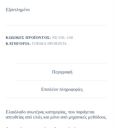
Εξαντλημένο
ΚΩΔΙΚΌΣ ΠΡΟΪΌΝΤΟΣ:
NE-OIL-100
ΚΑΤΗΓΟΡΊΑ:
ΤΟΠΙΚΆ ΠΡΟΪΌΝΤΑ
Περιγραφή
Επιπλέον πληροφορίες
Ελαιόλαδο ανωτέρας κατηγορίας, που παράγεται
απευθείας από ελιές και μόνο από μηχανικές μεθόδους.