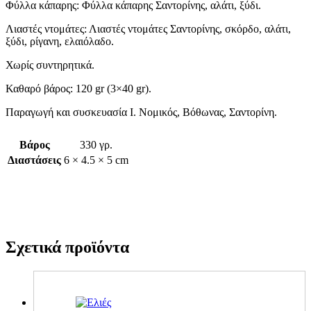
Φύλλα κάπαρης: Φύλλα κάπαρης Σαντορίνης, αλάτι, ξύδι.
Λιαστές ντομάτες: Λιαστές ντομάτες Σαντορίνης, σκόρδο, αλάτι,
ξύδι, ρίγανη, ελαιόλαδο.
Χωρίς συντηρητικά.
Καθαρό βάρος: 120 gr (3×40 gr).
Παραγωγή και συσκευασία Ι. Νομικός, Βόθωνας, Σαντορίνη.
Βάρος
330 γρ.
Διαστάσεις
6 × 4.5 × 5 cm
Σχετικά προϊόντα