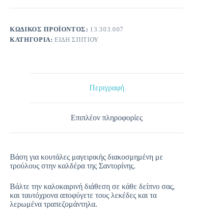
ΚΩΔΙΚΌΣ ΠΡΟΪΌΝΤΟΣ:
13.303.007
ΚΑΤΗΓΟΡΊΑ:
ΕΊΔΗ ΣΠΙΤΙΟΎ
Περιγραφή
Επιπλέον πληροφορίες
Βάση για κουτάλες μαγειρικής διακοσμημένη με
τρούλους στην καλδέρα της Σαντορίνης.
Βάλτε την καλοκαιρινή διάθεση σε κάθε δείπνο σας,
και ταυτόχρονα αποφύγετε τους λεκέδες και τα
λερωμένα τραπεζομάντηλα.