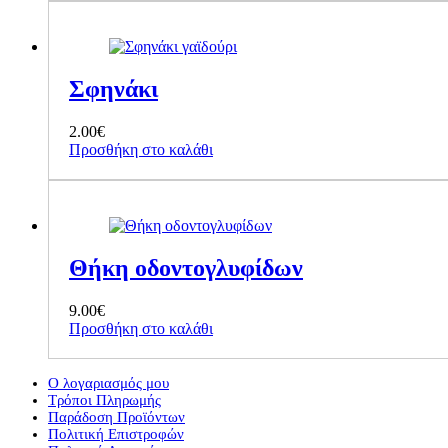
Σφηνάκι
2.00
€
Προσθήκη στο καλάθι
Θήκη οδοντογλυφίδων
9.00
€
Προσθήκη στο καλάθι
Ο λογαριασμός μου
Τρόποι Πληρωμής
Παράδοση Προϊόντων
Πολιτική Επιστροφών