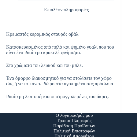
Επιπλέον πληροφορίες
Κρεμαστός κεραμικός σταυρός οβάλ.
Κατασκευασμένος από πηλό και ψημένο γυαλί που του
δίνει ένα ιδιαίτερο κρακελέ φινίρισμα.
Στα χρώματα του λευκού και του μπλε.
Ένα όμορφο διακοσμητικό για να στολίσετε τον χώρο
σας ή να το κάνετε δώρο στα αγαπημένα σας πρόσωπα.
Ιδιαίτερη λεπτομέρεια οι στρογγυλεμένες του άκρες.
Ο λογαριασμός μου
Τρόποι Πληρωμής
Παράδοση Προϊόντων
Πολιτική Επιστροφών
Πολιτική Απορρήτου