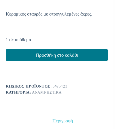
Κεραμικός σταυρός με στρογγυλεμένες άκρες.
1 σε απόθεμα
Προσθήκη στο καλάθι
ΚΩΔΙΚΌΣ ΠΡΟΪΌΝΤΟΣ:
5W5423
ΚΑΤΗΓΟΡΊΑ:
ΑΝΑΜΝΗΣΤΙΚΆ
Περιγραφή