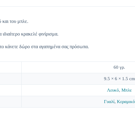
 και του μπλε.
 ιδιαίτερο κρακελέ φινίρισμα.
 το κάνετε δώρο στα αγαπημένα σας πρόσωπα.
60 γρ.
9.5 × 6 × 1.5 cm
Λευκό
,
Μπλε
Γυαλί
,
Κεραμικό