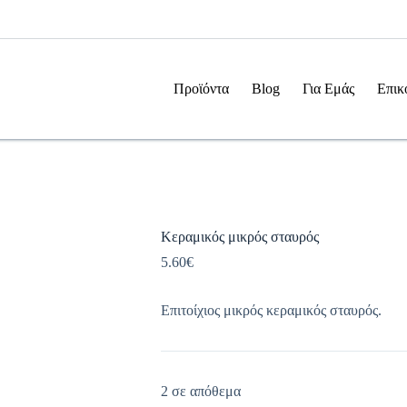
Προϊόντα
Blog
Για Εμάς
Επικ
Κεραμικός μικρός σταυρός
5.60
€
Επιτοίχιος μικρός κεραμικός σταυρός.
2 σε απόθεμα