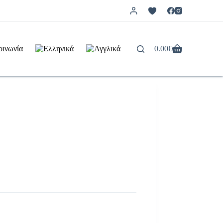
οινωνία
0.00
€
Καλάθι
Αγορών