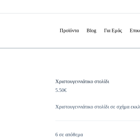
Προϊόντα
Blog
Για Εμάς
Επικ
Χριστουγεννιάτικο στολίδι
5.50
€
Χριστουγεννιάτικο στολίδι σε σχήμα εκκλ
6 σε απόθεμα