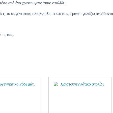
έσα από ένα χριστουγεννιάτικο στολίδι.
ίες, το σαγηνευτικό ηλιοβασίλεμα και το απέραντο γαλάζιο αναδύοντ
ους σας.