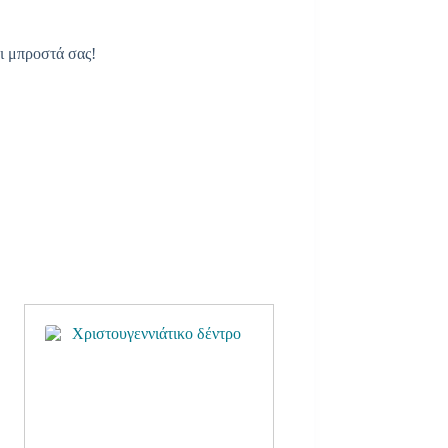
αι μπροστά σας!