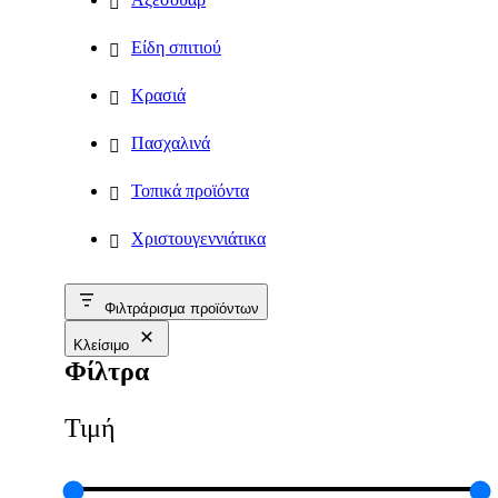
Είδη σπιτιού
Κρασιά
Πασχαλινά
Τοπικά προϊόντα
Χριστουγεννιάτικα
Φιλτράρισμα προϊόντων
Κλείσιμο
Φίλτρα
Τιμή