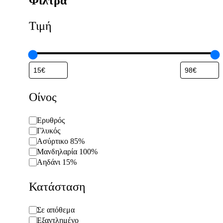
Φίλτρα
Τιμή
Οίνος
Οίνος
Ερυθρός
Γλυκός
Ασύρτικο 85%
Μανδηλαρία 100%
Αηδάνι 15%
Κατάσταση
Κατάσταση
Σε απόθεμα
Εξαντλημένο